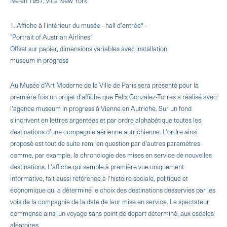
Né en 1957, vit à New York
1. Affiche à l'intérieur du musée - hall d'entrée* -
"Portrait of Austrian Airlines"
Offset sur papier, dimensions variables avec installation
museum in progress
Au Musée d'Art Moderne de la Ville de Paris sera présenté pour la
première fois un projet d'affiche que Felix Gonzalez-Torres a réalisé avec
l'agence museum in progress à Vienne en Autriche. Sur un fond
s'incrivent en lettres argentées et par ordre alphabétique toutes les
destinations d'une compagnie aérienne autrichienne. L'ordre ainsi
proposé est tout de suite remi en question par d'autres paramètres
comme, par example, la chronologie des mises en service de nouvelles
destinations. L'affiche qui semble à première vue uniquement
informative, fait aussi référence à l'histoire sociale, politique et
économique qui a déterminé le choix des destinations desservies par les
vois de la compagnie de la date de leur mise en service. Le spectateur
commense ainsi un voyage sans point de départ déterminé, aux escales
aléatoires.